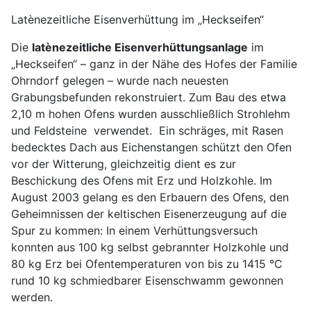
Latènezeitliche Eisenverhüttung im „Heckseifen“
Die
latènezeitliche Eisenverhüttungsanlage
im
„Heckseifen“ – ganz in der Nähe des Hofes der Familie
Ohrndorf gelegen – wurde nach neuesten
Grabungsbefunden rekonstruiert. Zum Bau des etwa
2,10 m hohen Ofens wurden ausschließlich Strohlehm
und Feldsteine verwendet. Ein schräges, mit Rasen
bedecktes Dach aus Eichenstangen schützt den Ofen
vor der Witterung, gleichzeitig dient es zur
Beschickung des Ofens mit Erz und Holzkohle. Im
August 2003 gelang es den Erbauern des Ofens, den
Geheimnissen der keltischen Eisenerzeugung auf die
Spur zu kommen: In einem Verhüttungsversuch
konnten aus 100 kg selbst gebrannter Holzkohle und
80 kg Erz bei Ofentemperaturen von bis zu 1415 °C
rund 10 kg schmiedbarer Eisenschwamm gewonnen
werden.