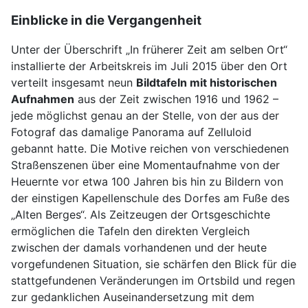
Einblicke in die Vergangenheit
Unter der Überschrift „In früherer Zeit am selben Ort“
installierte der Arbeitskreis im Juli 2015 über den Ort
verteilt insgesamt neun
Bildtafeln mit historischen
Aufnahmen
aus der Zeit zwischen 1916 und 1962 –
jede möglichst genau an der Stelle, von der aus der
Fotograf das damalige Panorama auf Zelluloid
gebannt hatte. Die Motive reichen von verschiedenen
Straßenszenen über eine Momentaufnahme von der
Heuernte vor etwa 100 Jahren bis hin zu Bildern von
der einstigen Kapellenschule des Dorfes am Fuße des
„Alten Berges“. Als Zeitzeugen der Ortsgeschichte
ermöglichen die Tafeln den direkten Vergleich
zwischen der damals vorhandenen und der heute
vorgefundenen Situation, sie schärfen den Blick für die
stattgefundenen Veränderungen im Ortsbild und regen
zur gedanklichen Auseinandersetzung mit dem