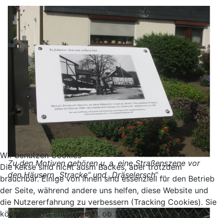
Wir benutzen Cookies
Zu den Motiven gehören u. a. eine Straßenszene vor
Die Kekse sind nicht ausm Backes, aber trotzdem
den Häusern „Stracke“ und „Dräselersch“ …
brauchbar. Einige von ihnen sind essenziell für den Betrieb
der Seite, während andere uns helfen, diese Website und
die Nutzererfahrung zu verbessern (Tracking Cookies). Sie
können selbst entscheiden, ob Sie die Cookies zulassen