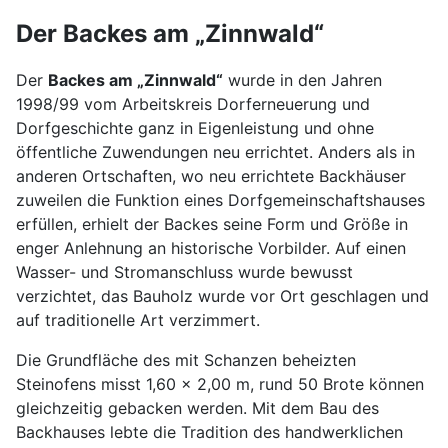
Der Backes am „Zinnwald“
Der
Backes am „Zinnwald“
wurde in den Jahren
1998/99 vom Arbeitskreis Dorferneuerung und
Dorfgeschichte ganz in Eigenleistung und ohne
öffentliche Zuwendungen neu errichtet. Anders als in
anderen Ortschaften, wo neu errichtete Backhäuser
zuweilen die Funktion eines Dorfgemeinschaftshauses
erfüllen, erhielt der Backes seine Form und Größe in
enger Anlehnung an historische Vorbilder. Auf einen
Wasser- und Stromanschluss wurde bewusst
verzichtet, das Bauholz wurde vor Ort geschlagen und
auf traditionelle Art verzimmert.
Die Grundfläche des mit Schanzen beheizten
Steinofens misst 1,60 x 2,00 m, rund 50 Brote können
gleichzeitig gebacken werden. Mit dem Bau des
Backhauses lebte die Tradition des handwerklichen